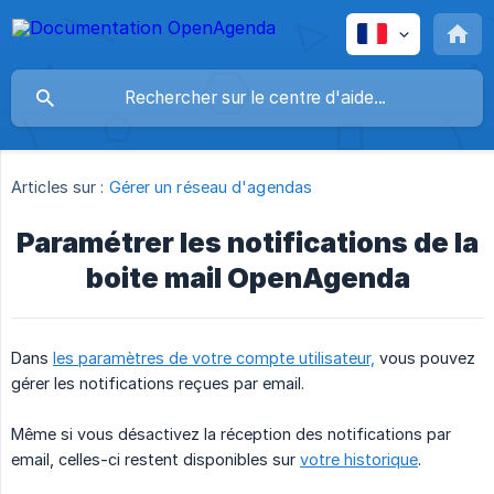
Articles sur :
Gérer un réseau d'agendas
Paramétrer les notifications de la
boite mail OpenAgenda
Dans
les paramètres de votre compte utilisateur,
vous pouvez
gérer les notifications reçues par email.
Même si vous désactivez la réception des notifications par
email, celles-ci restent disponibles sur
votre historique
.