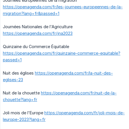
Journées européennes de la migration
https://openagenda.com/fr/les-journees-europeennes-de-la-
migration?lang=fr&passed=1
Journées Nationales de l'Agriculture
https://openagenda.com/fr/jna2023
Quinzaine du Commerce Équitable
https://openagenda.com/fr/quinzaine-commerce-equitable?
passed=1
Nuit des églises
https://openagenda.com/fr/la-nuit-des-
eglises-23
Nuit de la chouette
https://openagenda.com/fr/nuit-de-la-
chouette?lang=fr
Joli mois de l'Europe
https://openagenda.com/fr/joli-mois-de-
leurope-2023?lang=fr